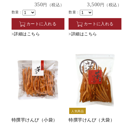
350
3,500
円（税込）
円（税込）
数量：
数量：
カートに入れる
カートに入れる
>詳細はこちら
>詳細はこちら
人気商品
特撰芋けんぴ（小袋）
特撰芋けんぴ（大袋）