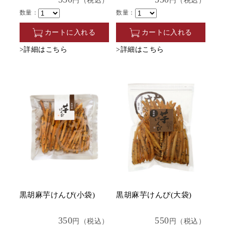
円（税込）
円（税込）
数量：
数量：
カートに入れる
カートに入れる
>詳細はこちら
>詳細はこちら
黒胡麻芋けんぴ(小袋)
黒胡麻芋けんぴ(大袋)
350
550
円（税込）
円（税込）