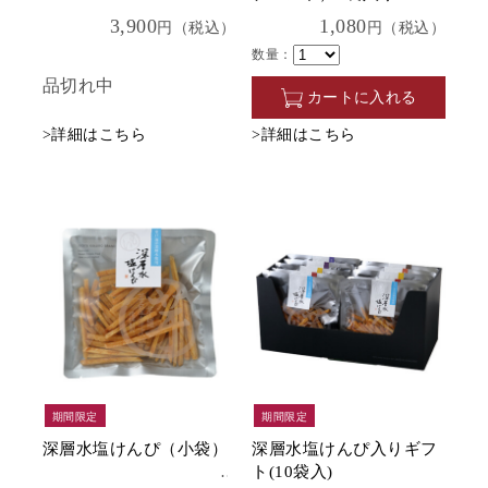
3,900
1,080
円（税込）
円（税込）
数量：
品切れ中
カートに入れる
>詳細はこちら
>詳細はこちら
期間限定
期間限定
深層水塩けんぴ（小袋）
深層水塩けんぴ入りギフ
ト(10袋入)