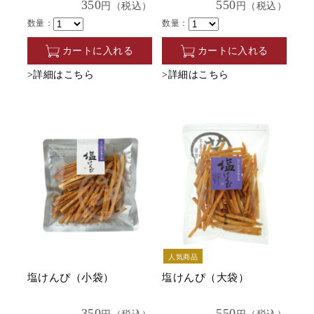
350
550
円（税込）
円（税込）
数量：
数量：
カートに入れる
カートに入れる
>詳細はこちら
>詳細はこちら
人気商品
塩けんぴ（小袋）
塩けんぴ（大袋）
350
550