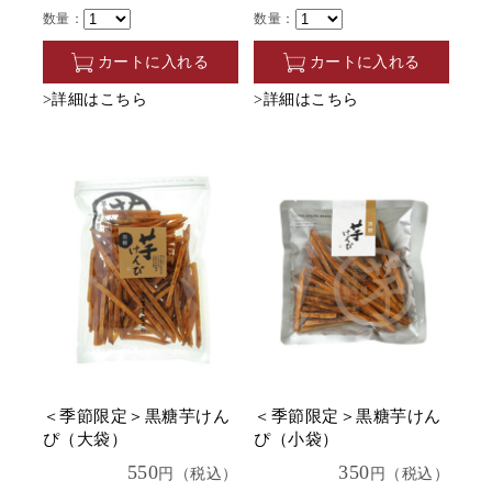
数量：
数量：
カートに入れる
カートに入れる
>詳細はこちら
>詳細はこちら
＜季節限定＞黒糖芋けん
＜季節限定＞黒糖芋けん
ぴ（大袋）
ぴ（小袋）
550
350
円（税込）
円（税込）