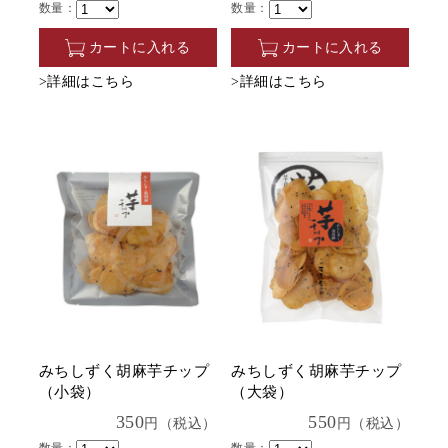
数量：
数量：
カートに入れる
カートに入れる
>詳細はこちら
>詳細はこちら
みちしずく胡麻芋チップ
みちしずく胡麻芋チップ
（小袋）
（大袋）
350
550
円（税込）
円（税込）