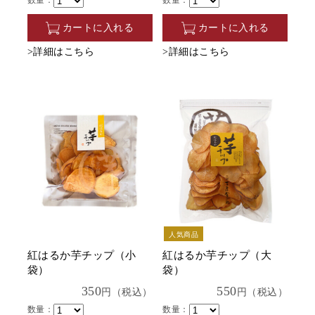
数量：
数量：
カートに入れる
カートに入れる
>詳細はこちら
>詳細はこちら
人気商品
紅はるか芋チップ（小
紅はるか芋チップ（大
袋）
袋）
350
550
円（税込）
円（税込）
数量：
数量：