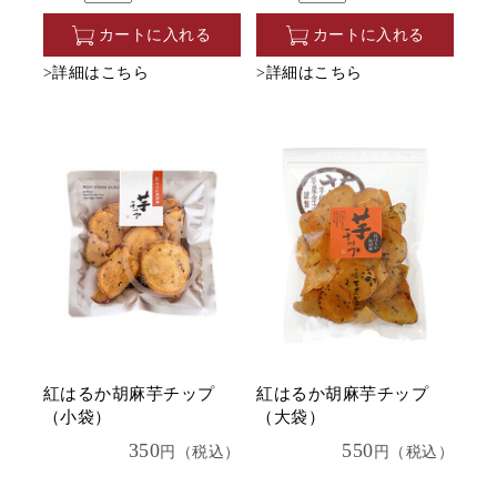
カートに入れる
カートに入れる
>詳細はこちら
>詳細はこちら
紅はるか胡麻芋チップ
紅はるか胡麻芋チップ
（小袋）
（大袋）
350
550
円（税込）
円（税込）