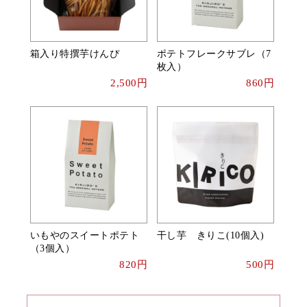
箱入り特撰芋けんぴ
ポテトフレークサブレ（7
枚入）
2,500円
860円
いもやのスイートポテト
干し芋 きりこ(10個入)
（3個入）
820円
500円