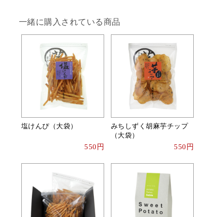
一緒に購入されている商品
塩けんぴ（大袋）
みちしずく胡麻芋チップ
（大袋）
550円
550円