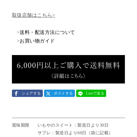
取扱店舗はこちら
>
送料・配送方法について
>
お買い物ガイド
シェアする
ポストする
Lineで送る
賞味期限
いもやのスイート：製造日より30日
サブレ：製造日より60日（袋に記載）