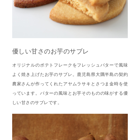
優しい甘さのお芋のサブレ
オリジナルのポテトフレークをフレッシュバターで風味
よく焼き上げたお芋のサブレ。鹿児島県大隅半島の契約
農家さんが作ってくれたアヤムラサキとさつま金時を使
っています。バターの風味とお芋そのものの味がする優
しい甘さのサブレです。