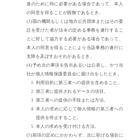
進のために特に必要がある場合であって、本人
の同意を得ることが困難であるとき。
(3)国の機関もしくは地方公共団体またはその委
託を受けた者が法令の定める事務を遂行するこ
とに対して協力する必要がある場合であって、
本人の同意を得ることにより当該事務の遂行に
支障を及ぼすおそれがあるとき。
(4)予め次の事項を告示あるいは公表し、かつ当
社が個人情報保護委員会に届け出をしたとき。
利用目的に第三者への提供を含めること。
第三者に提供されるデータの項目。
第三者への提供の手段または方法。
本人の求めに応じて個人情報の第三者への
提供を停止すること。
本人の求めを受け付ける方法。
(5)前項の定めにかかわらず、次に挙げる場合に