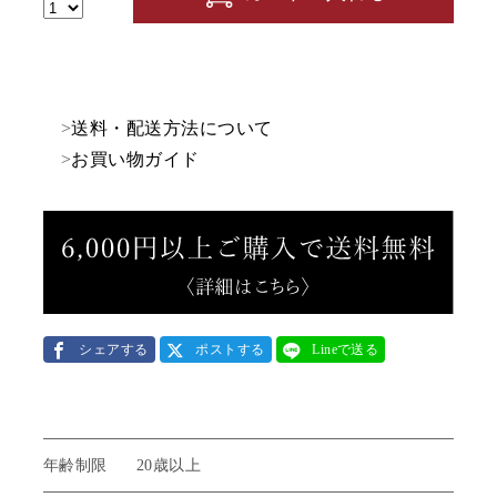
>
送料・配送方法について
>
お買い物ガイド
シェアする
ポストする
Lineで送る
年齢制限
20歳以上