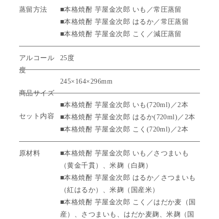
蒸留方法
■本格焼酎 芋屋金次郎 いも／常圧蒸留
■本格焼酎 芋屋金次郎 はるか／常圧蒸留
■本格焼酎 芋屋金次郎 こく／減圧蒸留
アルコール
25度
度
245×164×296mm
商品サイズ
■本格焼酎 芋屋金次郎 いも(720ml)／2本
セット内容
■本格焼酎 芋屋金次郎 はるか(720ml)／2本
■本格焼酎 芋屋金次郎 こく(720ml)／2本
原材料
■本格焼酎 芋屋金次郎 いも／さつまいも
（黄金千貫）、米麹（白麹）
■本格焼酎 芋屋金次郎 はるか／さつまいも
（紅はるか）、米麹（国産米）
■本格焼酎 芋屋金次郎 こく／はだか麦（国
産）、さつまいも、はだか麦麹、米麹（国