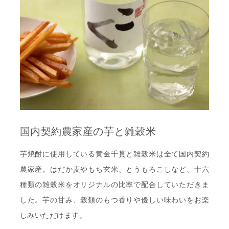
国内契約農家産の芋と雑穀米
芋焼酎に使用している黄金千貫と雑穀米は全て国内契約
農家産。はだか麦やもち玄米、とうもろこしなど、十六
種類の雑穀米をオリジナルの比率で配合していただきま
した。芋の甘み、穀類のもつ香りや優しい味わいをお楽
しみいただけます。