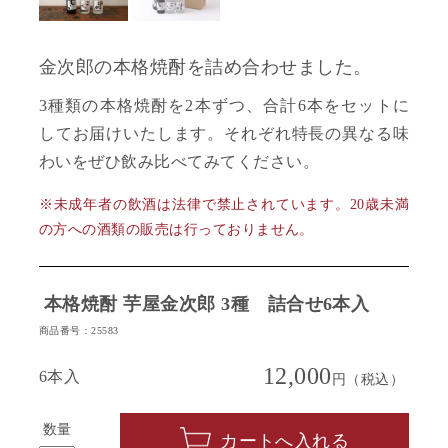
金次郎の本格焼酎を詰め合わせました。
3種類の本格焼酎を2本ずつ、合計6本をセットに
してお届けいたします。それぞれ特長の異なる味
わいをぜひ飲み比べてみてください。
※未成年者の飲酒は法律で禁止されています。20歳未満
の方への酒類の販売は行っておりません。
本格焼酎 芋屋金次郎 3種 詰合せ6本入
商品番号：25583
12,000
6本入
円（税込）
数量
カートへ入れる