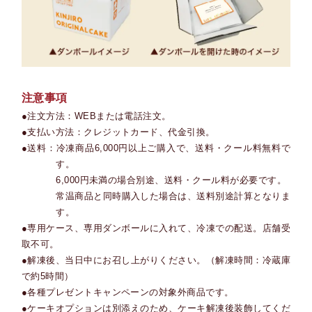
注意事項
●注文方法：WEBまたは電話注文。
●支払い方法：クレジットカード、代金引換。
●送料：冷凍商品6,000円以上ご購入で、送料・クール料無料で
す。
6,000円未満の場合別途、送料・クール料が必要です。
常温商品と同時購入した場合は、送料別途計算となりま
す。
●専用ケース、専用ダンボールに入れて、冷凍での配送。店舗受
取不可。
●解凍後、当日中にお召し上がりください。（解凍時間：冷蔵庫
で約5時間）
●各種プレゼントキャンペーンの対象外商品です。
●ケーキオプションは別添えのため、ケーキ解凍後装飾してくだ