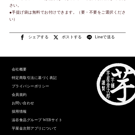
さい。
●手提げ袋は無料でお付けできます。（要・不要をご選択くださ
い）
シェアする
ポストする
Lineで送る
会社概要
特定商取引法に基づく表記
プライバシーポリシー
会員規約
お問い合わせ
採用情報
澁谷食品グループ WEBサイト
芋屋金次郎アプリについて