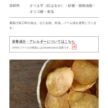
原材料
さつま芋（紅はるか）・砂糖・植物油脂・
オリゴ糖・食塩
素揚げ加工時の油は、なたね油、米油、パーム油を使用していま
す。
栄養成分・アレルギーについてはこちら
※PDFファイルの閲覧にはAdobeReaderが必要です。