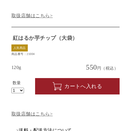
取扱店舗はこちら
紅はるか芋チップ（大袋）
人気商品
商品番号：21004
550
120g
円（税込）
数量
カートへ入れる
取扱店舗はこちら
>
送料・配送方法について