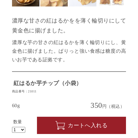
濃厚な甘さの紅はるかをを薄く輪切りにして
黄金色に揚げました。
濃厚な芋の甘さの紅はるかを薄く輪切りにし、黄
金色に揚げました。ぱりっと強い食感は糖度の高
いお芋である証拠です。
紅はるか芋チップ（小袋）
商品番号：21011
350
60g
円（税込）
数量
カートへ入れる