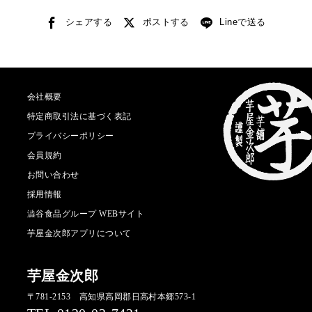
シェアする
ポストする
Lineで送る
会社概要
特定商取引法に基づく表記
プライバシーポリシー
会員規約
お問い合わせ
採用情報
澁谷食品グループ WEBサイト
芋屋金次郎アプリについて
芋屋金次郎
〒781-2153 高知県高岡郡日高村本郷573-1