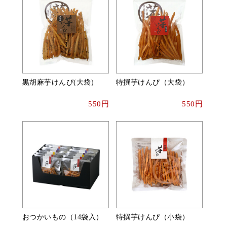
黒胡麻芋けんぴ(大袋)
特撰芋けんぴ（大袋）
550円
550円
おつかいもの（14袋入）
特撰芋けんぴ（小袋）