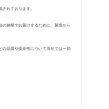
認されております。
短の納期でお届けするために、製造から
どの品質や安全性について当社では一切