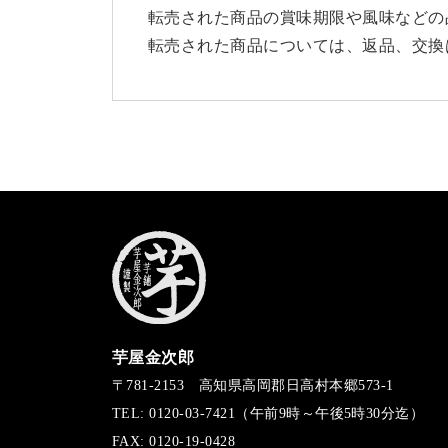
転売された商品の賞味期限や風味などの
転売された商品については、返品、交換
芋屋金次郎
〒781-2153 高知県高岡郡日高村本郷573-1
TEL: 0120-03-7421（午前9時～午後5時30分迄）
FAX: 0120-19-0428