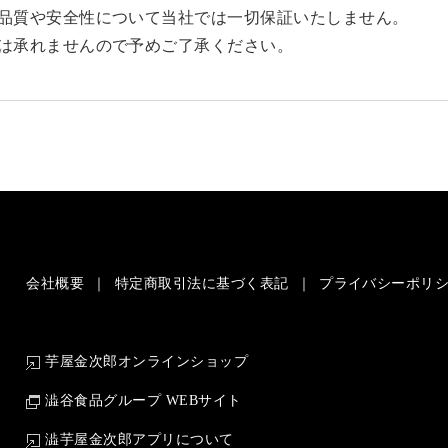
品質や安全性について当社では一切保証いたしません。
は承れませんので予めご了承ください。
会社概要
特定商取引法に基づく表記
プライバシーポリ
芋屋金次郎オンラインショップ
澁谷食品グループ WEBサイト
澁芋屋金次郎アプリについて