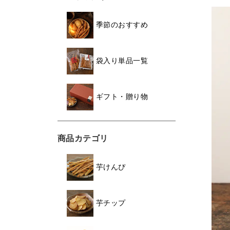
季節のおすすめ
袋入り単品一覧
ギフト・贈り物
商品カテゴリ
芋けんぴ
芋チップ