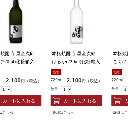
焼酎 芋屋金次郎
本格焼酎 芋屋金次郎
本格焼
(720ml)化粧箱入
はるか(720ml)化粧箱入
こく(7
新着
新着
2,100
2,100
l
720ml
720ml
円（税込）
円（税込）
：
数量：
数量：
はこちら
>詳細はこちら
>詳細は