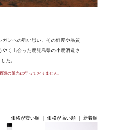
ンガンへの強い思い、その鮮度や品質
うやく出会った鹿児島県の小鹿酒造さ
ました。
の酒類の販売は行っておりません。
価格が安い順
｜
価格が高い順
｜
新着順