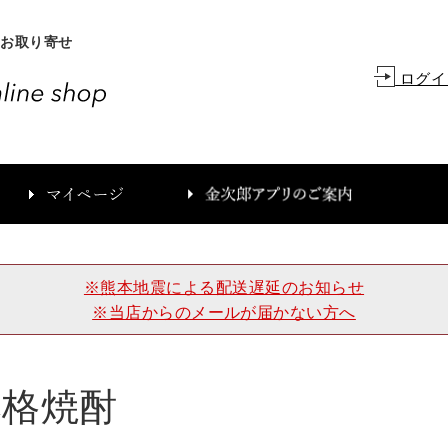
、お取り寄せ
ログイ
カ
※熊本地震による配送遅延のお知らせ
※当店からのメールが届かない方へ
本格焼酎