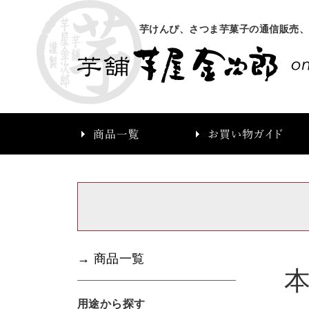
芋けんぴ、さつま芋菓子の通信販売
→ 商品一覧
用途から探す