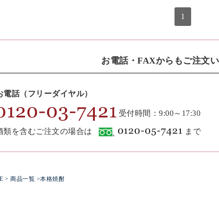
1
お電話・FAXからもご注文
お電話（フリーダイヤル）
受付時間：9:00～17:30
酒類を含むご注文の場合は
まで
E
>
商品一覧
>本格焼酎