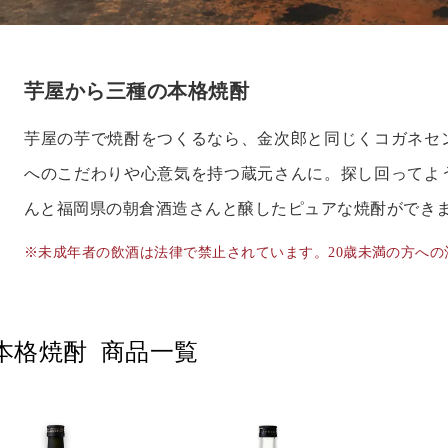
芋屋から三種の本格焼酎
芋屋の芋で焼酎をつくるなら、金次郎と同じくコガネセ
へのこだわりや心意気を持つ蔵元さんに。探し回ってよ
んと福岡県の朝倉酒造さんと醸したピュアな焼酎ができ
※未成年者の飲酒は法律で禁止されています。20歳未満の方へ
本格焼酎 商品一覧