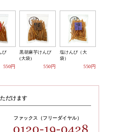
んぴ
黒胡麻芋けんぴ
塩けんぴ（大
(大袋)
袋）
550円
550円
550円
いただけます
ファックス（フリーダイヤル）