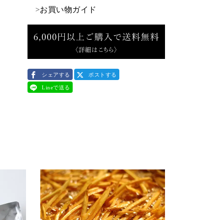
>
お買い物ガイド
シェアする
ポストする
Lineで送る