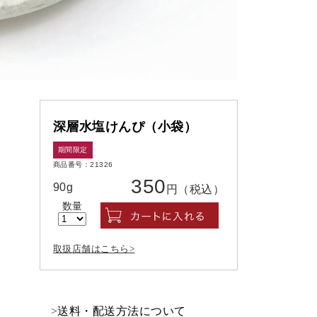
深層水塩けんぴ（小袋）
期間限定
商品番号：21326
350
90g
円（税込）
数量
取扱店舗はこちら
>
送料・配送方法について