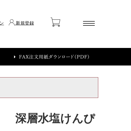
ン
新規登録
ートに商品がありません
深層水塩けんぴ