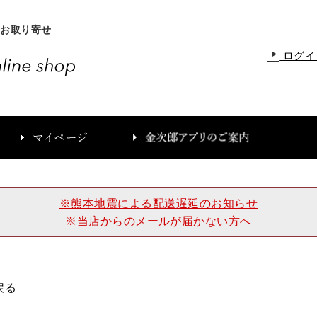
、お取り寄せ
ログイ
カ
※熊本地震による配送遅延のお知らせ
※当店からのメールが届かない方へ
戻る