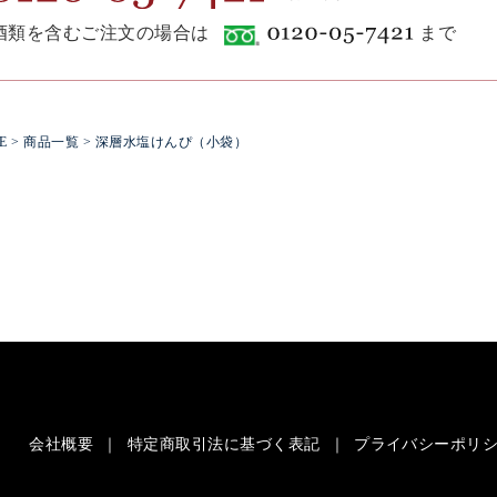
酒類を含むご注文の場合は
まで
E
>
商品一覧
> 深層水塩けんぴ（小袋）
会社概要
特定商取引法に基づく表記
プライバシーポリ