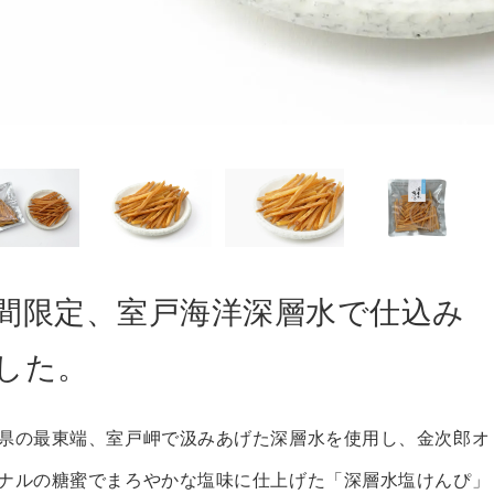
間限定、室戸海洋深層水で仕込み
した。
県の最東端、室戸岬で汲みあげた深層水を使用し、金次郎オ
ナルの糖蜜でまろやかな塩味に仕上げた「深層水塩けんぴ」