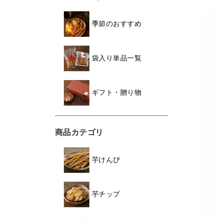
季節のおすすめ
袋入り単品一覧
ギフト・贈り物
商品カテゴリ
芋けんぴ
芋チップ