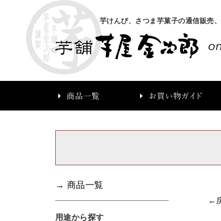
芋けんぴ、さつま芋菓子の通信販売
→ 商品一覧
←
用途から探す