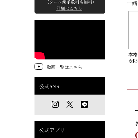
一緒
本格
次郎
動画一覧はこちら
(7
公式SNS
公式アプリ