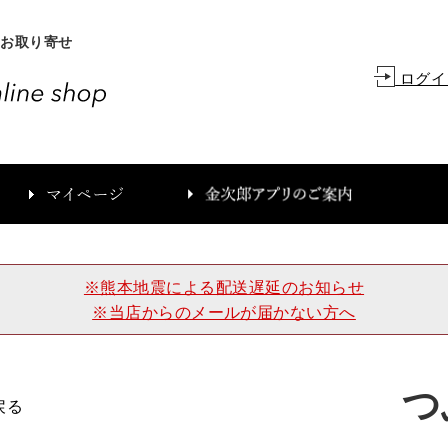
、お取り寄せ
ログイ
カ
※熊本地震による配送遅延のお知らせ
※当店からのメールが届かない方へ
つ
戻る