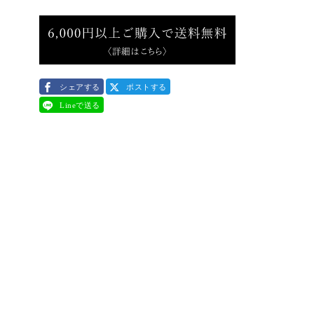
シェアする
ポストする
Lineで送る