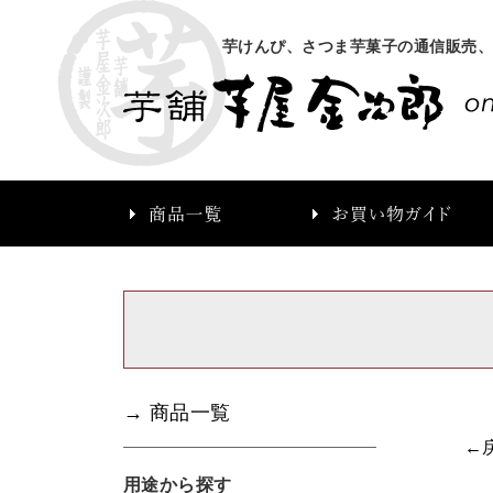
芋けんぴ、さつま芋菓子の通信販売
→ 商品一覧
←
用途から探す