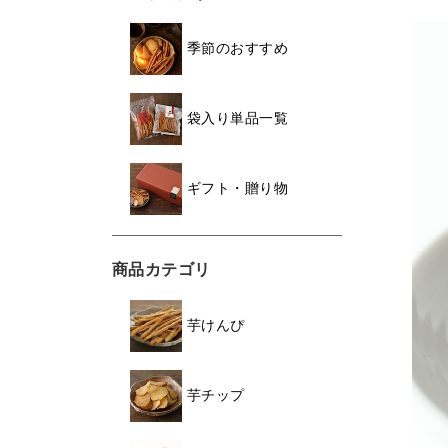
季節のおすすめ
袋入り単品一覧
ギフト・贈り物
商品カテゴリ
芋けんぴ
芋チップ