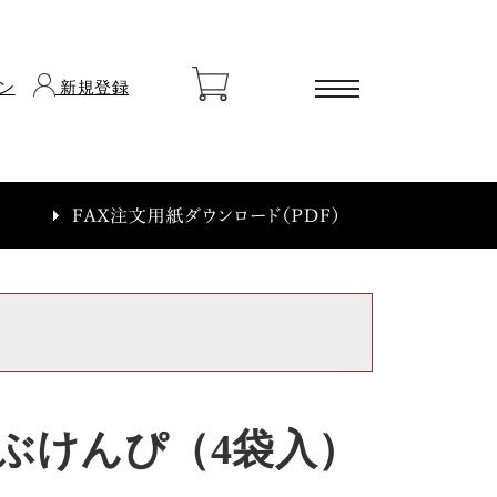
ン
新規登録
ートに商品がありません
ぶけんぴ（4袋入）